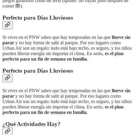
juegos giratorios como de feria (spoiler: no vayan justo después de
comer 🙈).
Perfecto para Días Lluviosos
Si vives en el PNW sabes que hay temporadas en las que
llueve sin
parar
y no hay forma de salir al parque. Por eso lugares como
Urban Air son un regalo: todo está bajo techo, es seguro, y los niños
pueden liberar energía sin importar el clima. En serio,
es el plan
perfecto para un fin de semana en familia
.
Perfecto para Días Lluviosos
Si vives en el PNW sabes que hay temporadas en las que
llueve sin
parar
y no hay forma de salir al parque. Por eso lugares como
Urban Air son un regalo: todo está bajo techo, es seguro, y los niños
pueden liberar energía sin importar el clima. En serio,
es el plan
perfecto para un fin de semana en familia
.
¿Qué Actividades Hay?