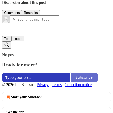
Discussion about this post
Comments
Restacks
Top
Latest
No posts
Ready for more?
Subscribe
© 2026 Lili Salazar
·
Privacy
∙
Terms
∙
Collection notice
Start your Substack
Get the app