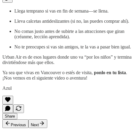
Llega temprano si vas en fin de semana—se llena.
Lleva calcetas antideslizantes (si no, las puedes comprar ahí).
No comas justo antes de subirte a las atracciones que giran
(créanme, lección aprendida).
No te preocupes si vas sin amigos, te la vas a pasar bien igual.
Urban Air es de esos lugares donde uno va “por los niños” y termina
divirtiéndose más que ellos.
Ya sea que vivas en Vancouver o estés de visita,
ponlo en tu lista
.
¡Nos vemos en el siguiente video o aventura!
Azul
Share
Previous
Next