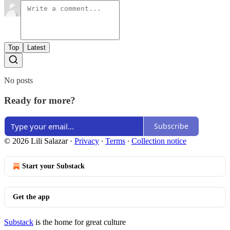
Top
Latest
No posts
Ready for more?
Subscribe
© 2026 Lili Salazar
·
Privacy
∙
Terms
∙
Collection notice
Start your Substack
Get the app
Substack
is the home for great culture