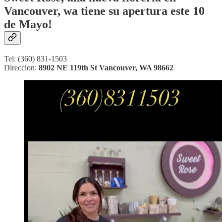
Vancouver, wa tiene su apertura este 10
de Mayo!
Tel: (360) 831-1503
Direccion:
8902 NE 119th St Vancouver, WA 98662