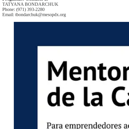
TATYANA BONDARCHUK
Phone: (971) 393-2280
Email: tbondarchuk@mesopdx.org