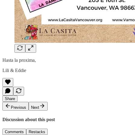
Hasta la proxima,
Lili & Eddie
Share
Previous
Next
Discussion about this post
Comments
Restacks