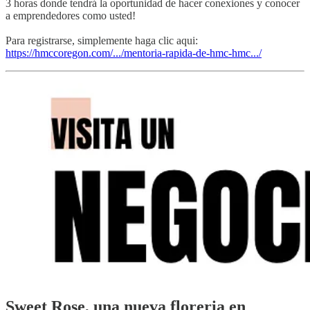
3 horas donde tendrá la oportunidad de hacer conexiones y conocer
a emprendedores como usted!
Para registrarse, simplemente haga clic aqui:
https://hmccoregon.com/.../mentoria-rapida-de-hmc-hmc.../
Sweet Rose, una nueva floreria en